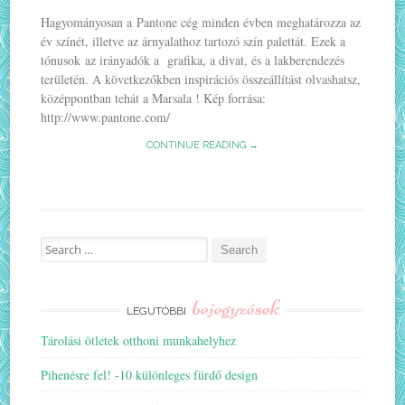
Hagyományosan a Pantone cég minden évben meghatározza az
év színét, illetve az árnyalathoz tartozó szín palettát. Ezek a
tónusok az irányadók a grafika, a divat, és a lakberendezés
területén. A következőkben inspirációs összeállítást olvashatsz,
középpontban tehát a Marsala ! Kép forrása:
http://www.pantone.com/
CONTINUE READING →
Search
for:
bejegyzések
LEGUTÓBBI
Tárolási ötletek otthoni munkahelyhez
Pihenésre fel! -10 különleges fürdő design