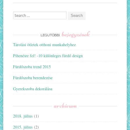
Search
for:
bejegyzések
LEGUTÓBBI
Tárolási ötletek otthoni munkahelyhez
Pihenésre fel! -10 különleges fürdő design
Fürdőszoba trend 2015
Fürdőszoba berendezése
Gyerekszoba dekorálása
archívum
2018. július
(1)
2015. július
(2)