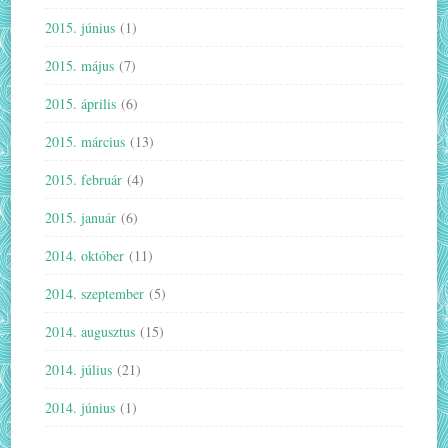
2015. június
(1)
2015. május
(7)
2015. április
(6)
2015. március
(13)
2015. február
(4)
2015. január
(6)
2014. október
(11)
2014. szeptember
(5)
2014. augusztus
(15)
2014. július
(21)
2014. június
(1)