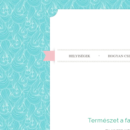
HELYISÉGEK
HOGYAN CS
Természet a fa