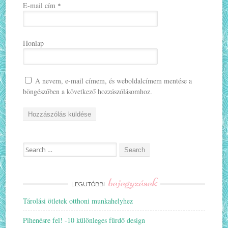
E-mail cím
*
Honlap
A nevem, e-mail címem, és weboldalcímem mentése a
böngészőben a következő hozzászólásomhoz.
Search
for:
bejegyzések
LEGUTÓBBI
Tárolási ötletek otthoni munkahelyhez
Pihenésre fel! -10 különleges fürdő design