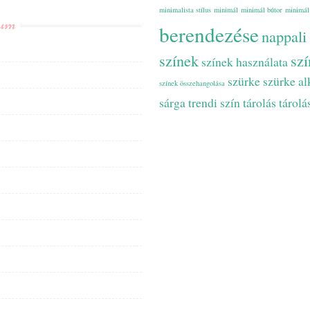
minimalista stílus
minimál
minimál bútor
minimál
vum
berendezése
nappali
színek
szí
színek használata
szürke
szürke a
színek összehangolása
sárga
trendi szín
tárolás
tárolá