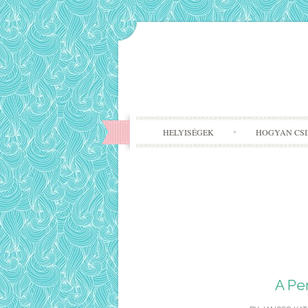
HELYISÉGEK
HOGYAN CS
A Pe