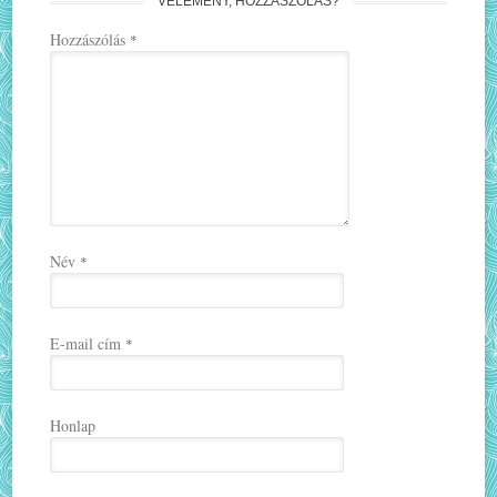
VÉLEMÉNY, HOZZÁSZÓLÁS?
Hozzászólás
*
Név
*
E-mail cím
*
Honlap