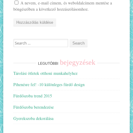
A nevem, e-mail címem, és weboldalcímem mentése a
böngészőben a következő hozzászólásomhoz.
Search
for:
bejegyzések
LEGUTÓBBI
Tárolási ötletek otthoni munkahelyhez
Pihenésre fel! -10 különleges fürdő design
Fürdőszoba trend 2015
Fürdőszoba berendezése
Gyerekszoba dekorálása